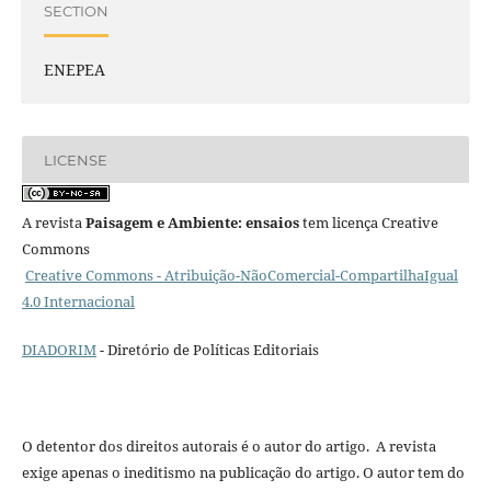
SECTION
ENEPEA
LICENSE
A revista
Paisagem e Ambiente: ensaios
tem licença Creative
Commons
Creative Commons - Atribuição-NãoComercial-CompartilhaIgual
4.0 Internacional
DIADORIM
- Diretório de Políticas Editoriais
O detentor dos direitos autorais é o autor do artigo. A revista
exige apenas o ineditismo na publicação do artigo. O autor tem do