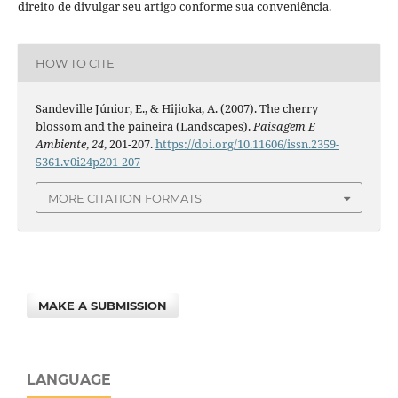
direito de divulgar seu artigo conforme sua conveniência.
HOW TO CITE
Sandeville Júnior, E., & Hijioka, A. (2007). The cherry
blossom and the paineira (Landscapes).
Paisagem E
Ambiente
,
24
, 201-207.
https://doi.org/10.11606/issn.2359-
5361.v0i24p201-207
MORE CITATION FORMATS
MAKE A SUBMISSION
LANGUAGE