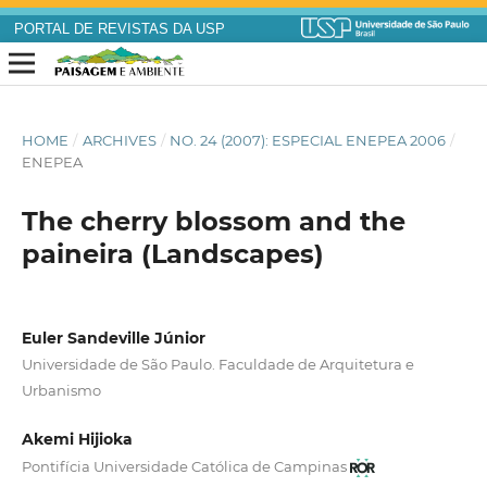
PORTAL DE REVISTAS DA USP
HOME
/
ARCHIVES
/
NO. 24 (2007): ESPECIAL ENEPEA 2006
/
ENEPEA
The cherry blossom and the
paineira (Landscapes)
Euler Sandeville Júnior
Universidade de São Paulo. Faculdade de Arquitetura e
Urbanismo
Akemi Hijioka
Pontifícia Universidade Católica de Campinas