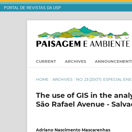
PORTAL DE REVISTAS DA USP
CURRENT
ARCHIVES
ANNOUNCEMENT
HOME
/
ARCHIVES
/
NO. 23 (2007): ESPECIAL EN
The use of GIS in the ana
São Rafael Avenue - Salva
Adriano Nascimento Mascarenhas