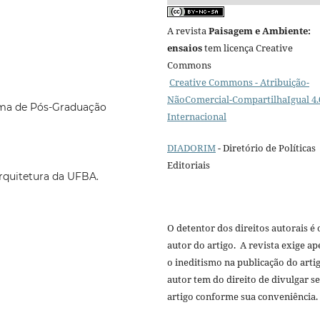
A revista
Paisagem e Ambiente:
ensaios
tem licença Creative
Commons
Creative Commons - Atribuição-
NãoComercial-CompartilhaIgual 4.
ama de Pós-Graduação
Internacional
DIADORIM
- Diretório de Políticas
Editoriais
rquitetura da UFBA.
O detentor dos direitos autorais é 
autor do artigo. A revista exige a
o ineditismo na publicação do arti
autor tem do direito de divulgar s
artigo conforme sua conveniência.