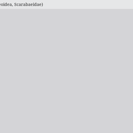
eoidea, Scarabaeidae)