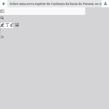
Sobre uma nova espécie de Curimata da bacia do Paraná, no estado de São Paulo (Pisces, Curimatidae)