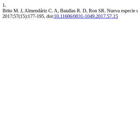
1.
Brito M. J, Almendáriz C. A, Batallas R. D, Ron SR. Nueva especie d
2017;57(15):177-195. doi:
10.11606/0031-1049.2017.57.15