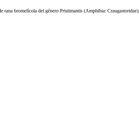
e rana bromelícola del género Pristimantis (Amphibia: Craugastoridae)