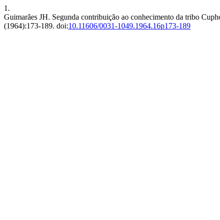
1.
Guimarães JH. Segunda contribuição ao conhecimento da tribo Cupho
(1964):173-189. doi:
10.11606/0031-1049.1964.16p173-189