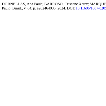
DORNELLAS, Ana Paula; BARROSO, Cristiane Xerez; MARQUES, Rodr
Paulo, Brasil., v. 64, p. e202464035, 2024. DOI:
10.11606/1807-020