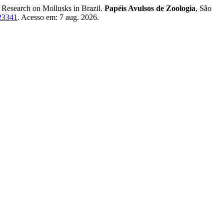
esearch on Mollusks in Brazil.
Papéis Avulsos de Zoologia
, São
223341
. Acesso em: 7 aug. 2026.