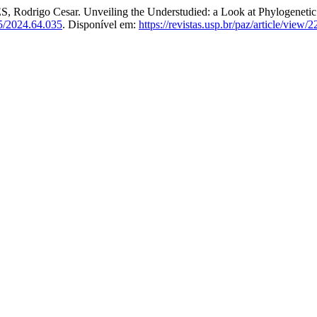
igo Cesar. Unveiling the Understudied: a Look at Phylogenetic R
5/2024.64.035
. Disponível em:
https://revistas.usp.br/paz/article/view/