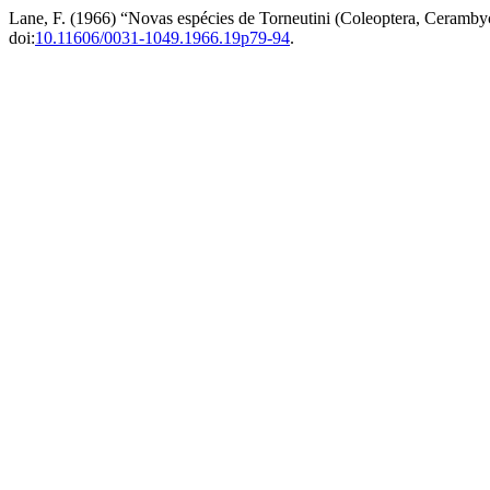
Lane, F. (1966) “Novas espécies de Torneutini (Coleoptera, Ceramby
doi:
10.11606/0031-1049.1966.19p79-94
.