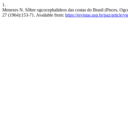
1.
Menezes N. Sôbre ogcocephalideos das costas do Brasil (Pisces, Ogcoc
27 (1964):153-71. Available from:
https://revistas.usp.br/paz/article/