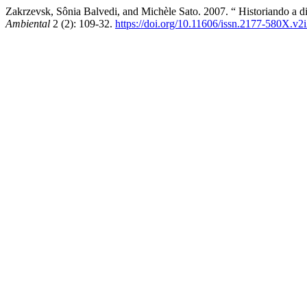
Zakrzevsk, Sônia Balvedi, and Michèle Sato. 2007. “ Historiando a
Ambiental
2 (2): 109-32.
https://doi.org/10.11606/issn.2177-580X.v