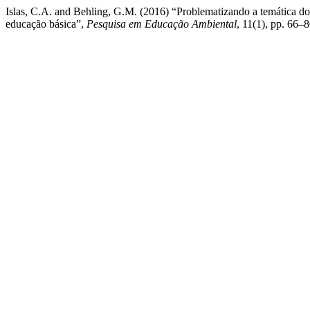
Islas, C.A. and Behling, G.M. (2016) “Problematizando a temática do t
educação básica”,
Pesquisa em Educação Ambiental
, 11(1), pp. 66–8