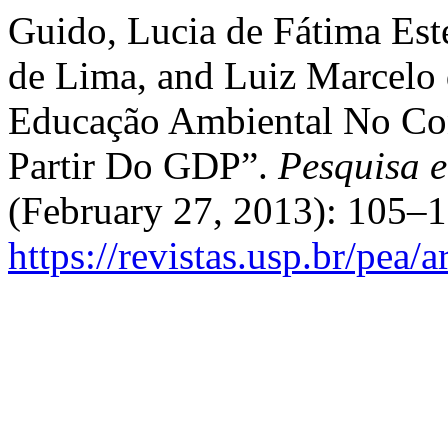
Guido, Lucia de Fátima Est
de Lima, and Luiz Marcelo
Educação Ambiental No Con
Partir Do GDP”.
Pesquisa 
(February 27, 2013): 105–1
https://revistas.usp.br/pea/