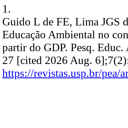
1.
Guido L de FE, Lima JGS d
Educação Ambiental no cont
partir do GDP. Pesq. Educ. 
27 [cited 2026 Aug. 6];7(2)
https://revistas.usp.br/pea/