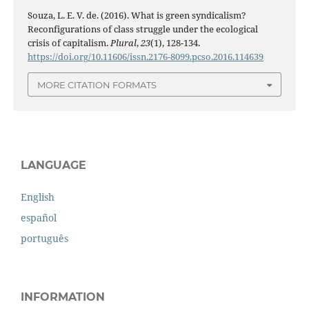
Souza, L. E. V. de. (2016). What is green syndicalism?
Reconfigurations of class struggle under the ecological
crisis of capitalism.
Plural
,
23
(1), 128-134.
https://doi.org/10.11606/issn.2176-8099.pcso.2016.114639
MORE CITATION FORMATS
LANGUAGE
English
español
português
INFORMATION