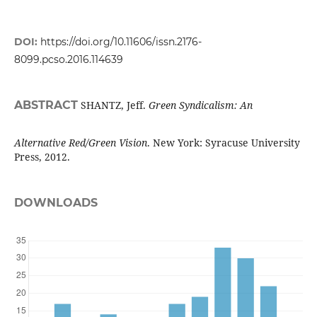
DOI:
https://doi.org/10.11606/issn.2176-
8099.pcso.2016.114639
ABSTRACT
SHANTZ, Jeff.
Green Syndicalism: An
Alternative Red/Green Vision
. New York: Syracuse University
Press, 2012.
DOWNLOADS