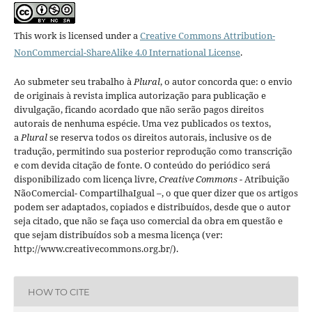
This work is licensed under a
Creative Commons Attribution-
NonCommercial-ShareAlike 4.0 International License
.
Ao submeter seu trabalho à
Plural
, o autor concorda que: o envio
de originais à revista implica autorização para publicação e
divulgação, ficando acordado que não serão pagos direitos
autorais de nenhuma espécie. Uma vez publicados os textos,
a
Plural
se reserva todos os direitos autorais, inclusive os de
tradução, permitindo sua posterior reprodução como transcrição
e com devida citação de fonte.
O conteúdo do periódico será
disponibilizado com licença livre,
Creative Commons -
Atribuição
NãoComercial- CompartilhaIgual –
, o que quer dizer que os artigos
podem ser adaptados, copiados e distribuídos, desde que o autor
seja citado, que não se faça uso comercial da obra em questão e
que sejam distribuídos sob a mesma licença (ver:
http://www.creativecommons.org.br/).
HOW TO CITE