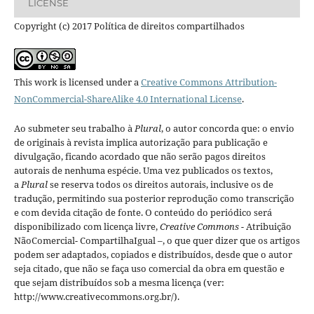
LICENSE
Copyright (c) 2017 Política de direitos compartilhados
This work is licensed under a
Creative Commons Attribution-
NonCommercial-ShareAlike 4.0 International License
.
Ao submeter seu trabalho à
Plural
, o autor concorda que: o envio
de originais à revista implica autorização para publicação e
divulgação, ficando acordado que não serão pagos direitos
autorais de nenhuma espécie. Uma vez publicados os textos,
a
Plural
se reserva todos os direitos autorais, inclusive os de
tradução, permitindo sua posterior reprodução como transcrição
e com devida citação de fonte.
O conteúdo do periódico será
disponibilizado com licença livre,
Creative Commons -
Atribuição
NãoComercial- CompartilhaIgual –
, o que quer dizer que os artigos
podem ser adaptados, copiados e distribuídos, desde que o autor
seja citado, que não se faça uso comercial da obra em questão e
que sejam distribuídos sob a mesma licença (ver:
http://www.creativecommons.org.br/).