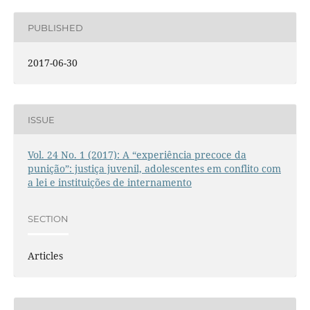
PUBLISHED
2017-06-30
ISSUE
Vol. 24 No. 1 (2017): A “experiência precoce da
punição”: justiça juvenil, adolescentes em conflito com
a lei e instituições de internamento
SECTION
Articles