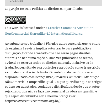
LICENSE
Copyright (c) 2019 Política de direitos compartilhados
This work is licensed under a
Creative Commons Attribution-
NonCommercial-ShareAlike 4.0 International License
.
Ao submeter seu trabalho à
Plural
, o autor concorda que: o envio
de originais à revista implica autorização para publicação e
divulgação, ficando acordado que não serão pagos direitos
autorais de nenhuma espécie. Uma vez publicados os textos,
a
Plural
se reserva todos os direitos autorais, inclusive os de
tradução, permitindo sua posterior reprodução como transcrição
e com devida citação de fonte.
O conteúdo do periódico será
disponibilizado com licença livre,
Creative Commons -
Atribuição
NãoComercial- CompartilhaIgual –
, o que quer dizer que os artigos
podem ser adaptados, copiados e distribuídos, desde que o autor
seja citado, que não se faça uso comercial da obra em questão e
que sejam distribuídos sob a mesma licença (ver:
http://www.creativecommons.org.br/).