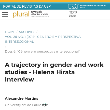
PORTAL DE REVISTAS DA USP
HOME
/
ARCHIVES
/
VOL. 26 NO. 1 (2019): GÊNERO EM PERSPECTIVA
INTERSECCIONAL
/
Dossiê: "Gênero em perspectiva interseccional"
A trajectory in gender and work
studies - Helena Hirata
Interview
Alexandre Martins
University of São Paulo