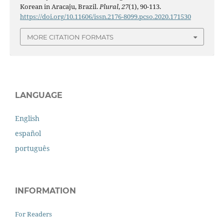
Korean in Aracaju, Brazil.
Plural
,
27
(1), 90-113.
https://doi.org/10.11606/issn.2176-8099.pcso.2020.171530
MORE CITATION FORMATS
LANGUAGE
English
español
português
INFORMATION
For Readers