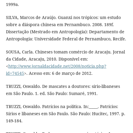
1999a.
SILVA, Marcos de Araújo. Guanxi nos trópicos: um estudo
sobre a diáspora chinesa em Pernambuco. 2008. 189f.
Dissertação (Mestrado em Antropologia): Departamento de
Antropologia: Universidade Federal de Pernambuco, Recife.
SOUSA, Carla. Chineses tomam comércio de Aracaju. Jornal
da Cidade, Aracaju, 2010. Disponível em:
<
http://www.jornaldacidade.net/2008/noticia.php?
id=74545
>. Acesso em: 6 de março de 2012.
TRUZZI, Oswaldo. De mascates a doutores: sírio-libaneses
em São Paulo. 1. ed. São Paulo: Sumaré, 1991.
TRUZZI, Oswaldo. Patrícios na política. In:_____. Patrícios:
Sírios e libaneses em São Paulo. São Paulo: Hucitec, 1997. p.
149-184.