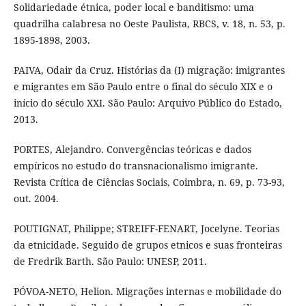
Solidariedade étnica, poder local e banditismo: uma
quadrilha calabresa no Oeste Paulista, RBCS, v. 18, n. 53, p.
1895-1898, 2003.
PAIVA, Odair da Cruz. Histórias da (I) migração: imigrantes
e migrantes em São Paulo entre o final do século XIX e o
início do século XXI. São Paulo: Arquivo Público do Estado,
2013.
PORTES, Alejandro. Convergências teóricas e dados
empíricos no estudo do transnacionalismo imigrante.
Revista Crítica de Ciências Sociais, Coimbra, n. 69, p. 73-93,
out. 2004.
POUTIGNAT, Philippe; STREIFF-FENART, Jocelyne. Teorias
da etnicidade. Seguido de grupos etnicos e suas fronteiras
de Fredrik Barth. São Paulo: UNESP, 2011.
PÓVOA-NETO, Helion. Migrações internas e mobilidade do