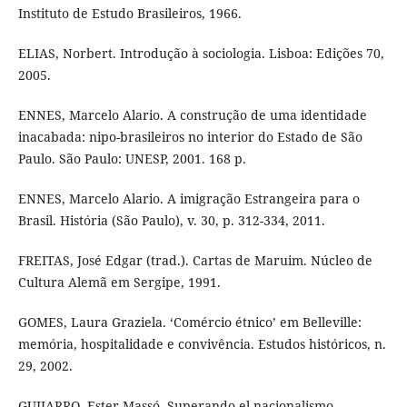
Instituto de Estudo Brasileiros, 1966.
ELIAS, Norbert. Introdução à sociologia. Lisboa: Edições 70,
2005.
ENNES, Marcelo Alario. A construção de uma identidade
inacabada: nipo-brasileiros no interior do Estado de São
Paulo. São Paulo: UNESP, 2001. 168 p.
ENNES, Marcelo Alario. A imigração Estrangeira para o
Brasil. História (São Paulo), v. 30, p. 312-334, 2011.
FREITAS, José Edgar (trad.). Cartas de Maruim. Núcleo de
Cultura Alemã em Sergipe, 1991.
GOMES, Laura Graziela. ‘Comércio étnico’ em Belleville:
memória, hospitalidade e convivência. Estudos históricos, n.
29, 2002.
GUIJARRO, Ester Massó. Superando el nacionalismo