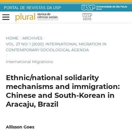
PORTAL DE REVISTAS DA USP
HOME
/
ARCHIVES
/
VOL. 27 NO. 1 (2020): INTERNATIONAL MIGRATION IN
CONTEMPORARY SOCIOLOGICAL AGENDA
/
International Migrations
Ethnic/national solidarity
mechanisms and immigration:
Chinese and South-Korean in
Aracaju, Brazil
Allisson Goes