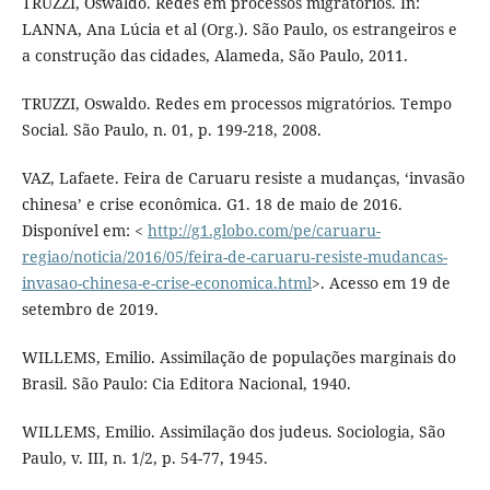
TRUZZI, Oswaldo. Redes em processos migratórios. In:
LANNA, Ana Lúcia et al (Org.). São Paulo, os estrangeiros e
a construção das cidades, Alameda, São Paulo, 2011.
TRUZZI, Oswaldo. Redes em processos migratórios. Tempo
Social. São Paulo, n. 01, p. 199-218, 2008.
VAZ, Lafaete. Feira de Caruaru resiste a mudanças, ‘invasão
chinesa’ e crise econômica. G1. 18 de maio de 2016.
Disponível em: <
http://g1.globo.com/pe/caruaru-
regiao/noticia/2016/05/feira-de-caruaru-resiste-mudancas-
invasao-chinesa-e-crise-economica.html
>. Acesso em 19 de
setembro de 2019.
WILLEMS, Emilio. Assimilação de populações marginais do
Brasil. São Paulo: Cia Editora Nacional, 1940.
WILLEMS, Emilio. Assimilação dos judeus. Sociologia, São
Paulo, v. III, n. 1/2, p. 54-77, 1945.