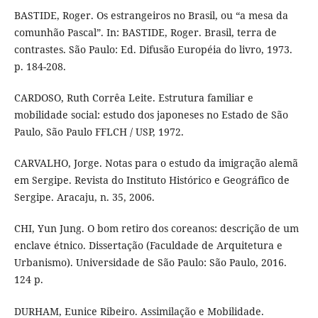
BASTIDE, Roger. Os estrangeiros no Brasil, ou “a mesa da
comunhão Pascal”. In: BASTIDE, Roger. Brasil, terra de
contrastes. São Paulo: Ed. Difusão Européia do livro, 1973.
p. 184-208.
CARDOSO, Ruth Corrêa Leite. Estrutura familiar e
mobilidade social: estudo dos japoneses no Estado de São
Paulo, São Paulo FFLCH / USP, 1972.
CARVALHO, Jorge. Notas para o estudo da imigração alemã
em Sergipe. Revista do Instituto Histórico e Geográfico de
Sergipe. Aracaju, n. 35, 2006.
CHI, Yun Jung. O bom retiro dos coreanos: descrição de um
enclave étnico. Dissertação (Faculdade de Arquitetura e
Urbanismo). Universidade de São Paulo: São Paulo, 2016.
124 p.
DURHAM, Eunice Ribeiro. Assimilação e Mobilidade.