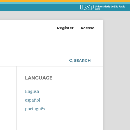
Register
Acesso
SEARCH
LANGUAGE
English
español
português