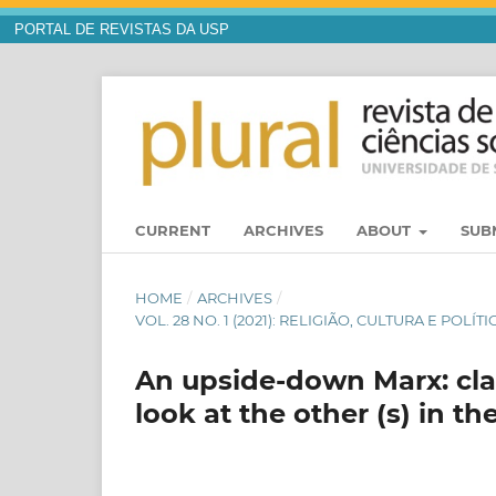
PORTAL DE REVISTAS DA USP
CURRENT
ARCHIVES
ABOUT
SUB
HOME
/
ARCHIVES
/
VOL. 28 NO. 1 (2021): RELIGIÃO, CULTURA E P
An upside-down Marx: cla
look at the other (s) in t