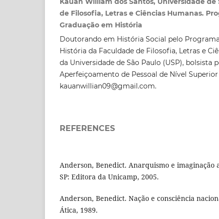
Kauan William dos Santos, Universidade de
de Filosofia, Letras e Ciências Humanas. Pr
Graduação em História
Doutorando em História Social pelo Program
História da Faculdade de Filosofia, Letras e 
da Universidade de São Paulo (USP), bolsista 
Aperfeiçoamento de Pessoal de Nível Superior 
kauanwillian09@gmail.com.
REFERENCES
Anderson, Benedict. Anarquismo e imaginação a
SP: Editora da Unicamp, 2005.
Anderson, Benedict. Nação e consciência naciona
Ática, 1989.