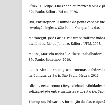
CÔRREA, Felipe. Liberdade ou morte: teoria e p
São Paulo: Editora Faísca, 2020.
Hill, Christopher. O mundo de ponta cabeça: ide
revolução inglesa. São Paulo: Companhia das let
Mariátegui, José Carlos. Por um socialismo indo
escolhidos. Rio de Janeiro: Editora UFRJ, 2005.
Mattos, Marcelo Badaró. A classe trabalhadora:
São Paulo: Boitempo, 2019.
Samis, Alexandre. Negras tormentas: o federali
na Comuna de Paris. São Paulo: Hedra, 2011.
Olivier, Besancenot; Löwy, Michael. Afinidades 
solidariedade entre marxistas e libertários. São
Thompson, Edward. A formação da classe operár