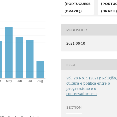
(PORTUGUESE
(PORTU
(BRAZIL))
(BRAZIL)
PUBLISHED
2021-06-10
ISSUE
Vol. 28 No. 1 (2021): Religião
cultura e política entre o
progressismo e o
conservadorismo
SECTION