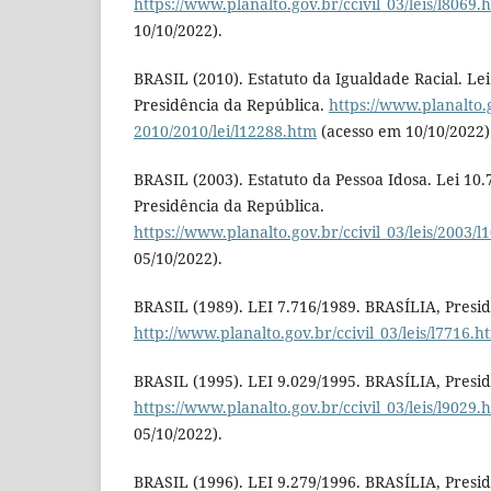
https://www.planalto.gov.br/ccivil_03/leis/l8069.
10/10/2022).
BRASIL (2010). Estatuto da Igualdade Racial. Le
Presidência da República.
https://www.planalto.g
2010/2010/lei/l12288.htm
(acesso em 10/10/2022)
BRASIL (2003). Estatuto da Pessoa Idosa. Lei 10.7
Presidência da República.
https://www.planalto.gov.br/ccivil_03/leis/2003/l
05/10/2022).
BRASIL (1989). LEI 7.716/1989. BRASÍLIA, Presi
http://www.planalto.gov.br/ccivil_03/leis/l7716.h
BRASIL (1995). LEI 9.029/1995. BRASÍLIA, Presi
https://www.planalto.gov.br/ccivil_03/leis/l9029.
05/10/2022).
BRASIL (1996). LEI 9.279/1996. BRASÍLIA, Presi