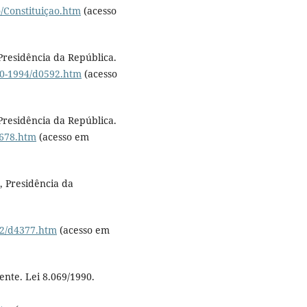
o/Constituiçao.htm
(acesso
Presidência da República.
990-1994/d0592.htm
(acesso
Presidência da República.
0678.htm
(acesso em
, Presidência da
02/d4377.htm
(acesso em
ente. Lei 8.069/1990.