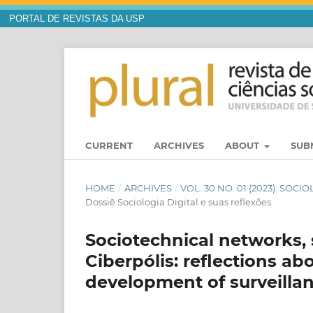
PORTAL DE REVISTAS DA USP
CURRENT
ARCHIVES
ABOUT
SUB
HOME
/
ARCHIVES
/
VOL. 30 NO. 01 (2023): SOC
Dossiê Sociologia Digital e suas reflexões
Sociotechnical networks, 
Ciberpólis: reflections ab
development of surveillan