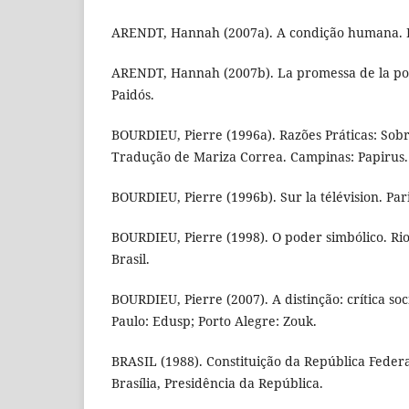
ARENDT, Hannah (2007a). A condição humana. Ri
ARENDT, Hannah (2007b). La promessa de la polí
Paidós.
BOURDIEU, Pierre (1996a). Razões Práticas: Sobr
Tradução de Mariza Correa. Campinas: Papirus.
BOURDIEU, Pierre (1996b). Sur la télévision. Pari
BOURDIEU, Pierre (1998). O poder simbólico. Rio
Brasil.
BOURDIEU, Pierre (2007). A distinção: crítica so
Paulo: Edusp; Porto Alegre: Zouk.
BRASIL (1988). Constituição da República Federa
Brasília, Presidência da República.