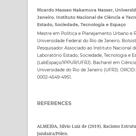
Ricardo Massao Nakamura Nasser, Universid
Janeiro. Instituto Nacional de Ciência e Tec
Estado, Sociedade, Tecnologia e Espaço
Mestre em Política e Planejamento Urbano e R
Universidade Federal do Rio de Janeiro. Bolsi
Pesquisador Associado ao Instituto Nacional d
Laboratório Estado, Sociedade, Tecnologia e E
(LabEspaço/IPPUR/UFRJ). Bacharel em Ciências 
Universidade do Rio de Janeiro (UFRJ). ORCID: 
0002-4549-4951.
REFERENCES
ALMEIDA, Silvio Luiz de (2019). Racismo Estrutu
Jandaíra/Pólen.