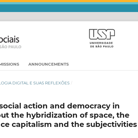
MISSIONS
ANNOUNCEMENTS
IOLOGIA DIGITAL E SUAS REFLEXÕES
/
social action and democracy in
out the hybridization of space, the
ce capitalism and the subjectivities