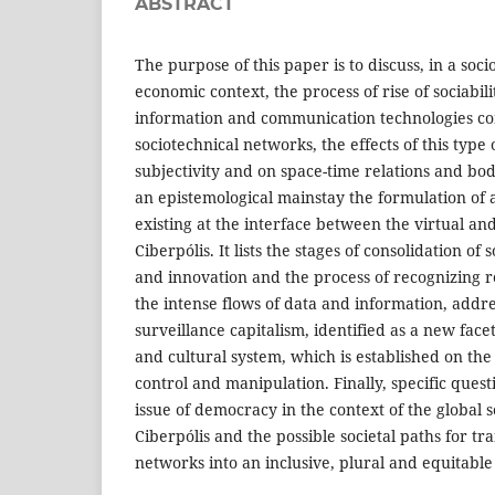
ABSTRACT
The purpose of this paper is to discuss, in a socio
economic context, the process of rise of sociabi
information and communication technologies c
sociotechnical networks, the effects of this typ
subjectivity and on space-time relations and body
an epistemological mainstay the formulation of 
existing at the interface between the virtual an
Ciberpólis. It lists the stages of consolidation of 
and innovation and the process of recognizing r
the intense flows of data and information, addre
surveillance capitalism, identified as a new fac
and cultural system, which is established on the
control and manipulation. Finally, specific quest
issue of democracy in the context of the global s
Ciberpólis and the possible societal paths for tr
networks into an inclusive, plural and equitable 