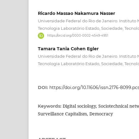
Ricardo Massao Nakamura Nasser
Universidade Federal do Rio de Janeiro. Instituto 
Tecnologia Laboratório Estado, Sociedade, Tecnol
https://orcid.org/0000-0002-4549-4951
Tamara Tania Cohen Egler
Universidade Federal do Rio de Janeiro. Instituto 
Tecnologia Laboratório Estado, Sociedade, Tecnol
DOI:
https://doi.org/10.11606/issn.2176-8099.p
Digital sociology, Sociotechnical net
Keywords:
Surveillance Capitalism, Democracy