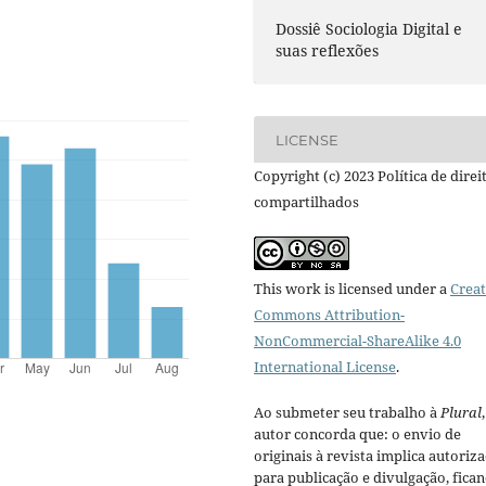
Dossiê Sociologia Digital e
suas reflexões
LICENSE
Copyright (c) 2023 Política de direi
compartilhados
This work is licensed under a
Creat
Commons Attribution-
NonCommercial-ShareAlike 4.0
International License
.
Ao submeter seu trabalho à
Plural
autor concorda que: o envio de
originais à revista implica autoriz
para publicação e divulgação, fica