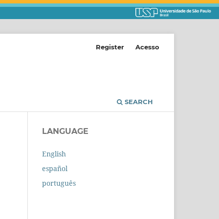
Register
Acesso
SEARCH
LANGUAGE
English
español
português