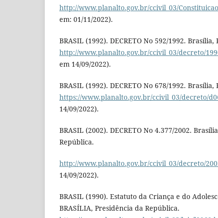
http://www.planalto.gov.br/ccivil_03/Constituica
em: 01/11/2022).
BRASIL (1992). DECRETO No 592/1992. Brasília, 
http://www.planalto.gov.br/ccivil_03/decreto/1
em 14/09/2022).
BRASIL (1992). DECRETO No 678/1992. Brasília, 
https://www.planalto.gov.br/ccivil_03/decreto/d
14/09/2022).
BRASIL (2002). DECRETO No 4.377/2002. Brasília
República.
http://www.planalto.gov.br/ccivil_03/decreto/20
14/09/2022).
BRASIL (1990). Estatuto da Criança e do Adolesc
BRASÍLIA, Presidência da República.