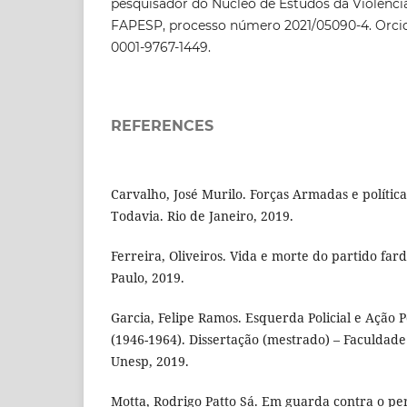
pesquisador do Núcleo de Estudos da Violênci
FAPESP, processo número 2021/05090-4. Orcid:
0001-9767-1449.
REFERENCES
Carvalho, José Murilo. Forças Armadas e política
Todavia. Rio de Janeiro, 2019.
Ferreira, Oliveiros. Vida e morte do partido far
Paulo, 2019.
Garcia, Felipe Ramos. Esquerda Policial e Ação P
(1946-1964). Dissertação (mestrado) – Faculdade 
Unesp, 2019.
Motta, Rodrigo Patto Sá. Em guarda contra o pe