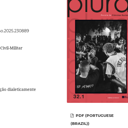
cso.2025.230889
ivil-Militar
ação dialeticamente
PDF (PORTUGUESE
(BRAZIL))