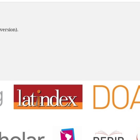
version).