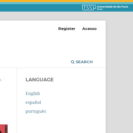
Register
Acesso
SEARCH
LANGUAGE
O
/
English
español
português