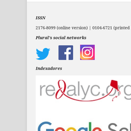
ISSN
2176-8099 (online version) | 0104-6721 (printed 
Plural's social networks
Indexadores