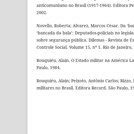
anticomunismo no Brasil (1917-1964). Editora Pe
2002.
Novello, Roberta; Alvarez, Marcos César. Da ‘b
‘bancada da bala’: Deputados-policiais no legisla
sobre segurança pública. Dilemas - Revista de Es
Controle Social. Volume 15, nº 1. Rio de Janeiro,
Rouquiéu, Alain. O Estado militar na América La
Paulo, 1984.
Rouquiéu, Alain; Peixoto, Antônio Carlos; Rizzo, 
militares no Brasil. Editora Record. São Paulo, 1