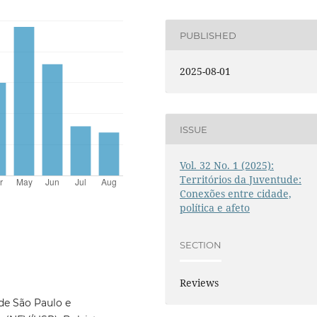
PUBLISHED
2025-08-01
ISSUE
Vol. 32 No. 1 (2025):
Territórios da Juventude:
Conexões entre cidade,
política e afeto
SECTION
Reviews
de São Paulo e