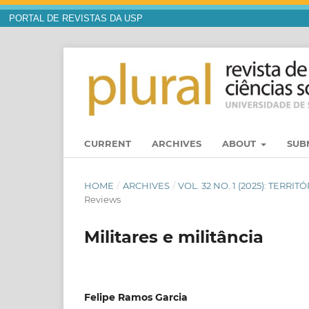
PORTAL DE REVISTAS DA USP
CURRENT
ARCHIVES
ABOUT
SUB
HOME
/
ARCHIVES
/
VOL. 32 NO. 1 (2025): TER
Reviews
Militares e militância
Felipe Ramos Garcia