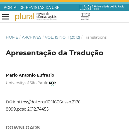
PORTAL DE REVISTAS DA USP
HOME
/
ARCHIVES
/
VOL. 19 NO. 1 (2012)
/
Translations
Apresentação da Tradução
Mario Antonio Eufrasio
University of São Paulo
DOI:
https://doi.org/10.11606/issn.2176-
8099.pcso.2012.74455
DOWNLOADS