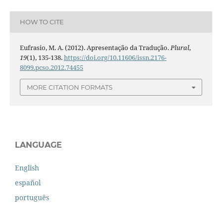
HOW TO CITE
Eufrasio, M. A. (2012). Apresentação da Tradução.
Plural
,
19
(1), 135-138.
https://doi.org/10.11606/issn.2176-
8099.pcso.2012.74455
MORE CITATION FORMATS
LANGUAGE
English
español
português