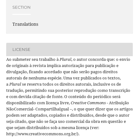
SECTION
Translations
LICENSE
Ao submeter seu trabalho à
Plural
, o autor concorda que: o envio
de originais à revista implica autorização para publicação e
divulgação, ficando acordado que não serão pagos direitos
autorais de nenhuma espécie. Uma vez publicados os textos,
a
Plural
se reserva todos os direitos autorais, inclusive os de
tradução, permitindo sua posterior reprodução como transcrição
e com devida citação de fonte.
O conteúdo do periódico será
disponibilizado com licença livre,
Creative Commons -
Atribuição
NãoComercial- CompartilhaIgual –
, o que quer dizer que os artigos
podem ser adaptados, copiados e distribuídos, desde que o autor
seja citado, que não se faça uso comercial da obra em questão e
que sejam distribuídos sob a mesma licença (ver:
http://www.creativecommons.org.br/).