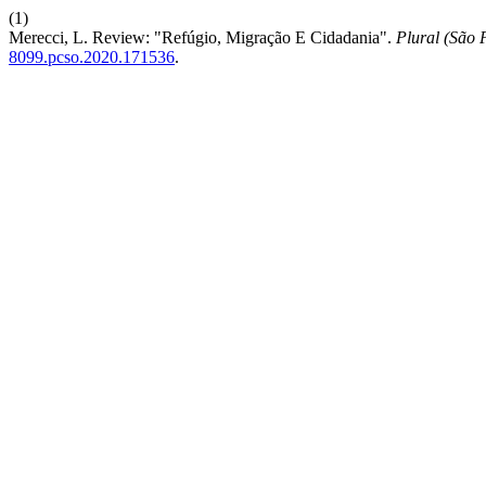
(1)
Merecci, L. Review: "Refúgio, Migração E Cidadania".
Plural (São 
8099.pcso.2020.171536
.