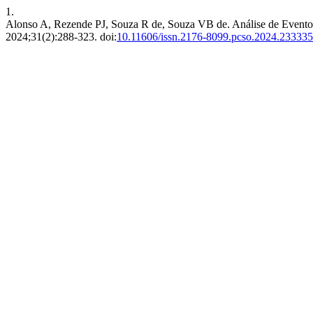
1.
Alonso A, Rezende PJ, Souza R de, Souza VB de. Análise de Eventos
2024;31(2):288-323. doi:
10.11606/issn.2176-8099.pcso.2024.233335