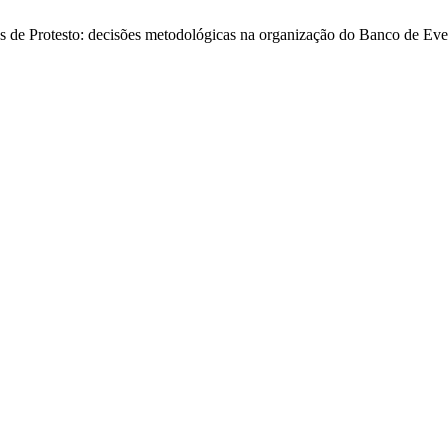
 de Protesto: decisões metodológicas na organização do Banco de Ev