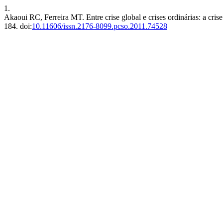
1.
Akaoui RC, Ferreira MT. Entre crise global e crises ordinárias: a cri
184. doi:
10.11606/issn.2176-8099.pcso.2011.74528