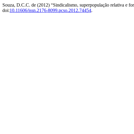
Souza, D.C.C. de (2012) “Sindicalismo, superpopulação relativa e for
doi:
10.11606/issn.2176-8099.pcso.2012.74454
.