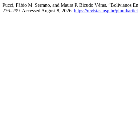
Pucci, Fábio M. Serrano, and Maura P. Bicudo Véras. “Bolivianos Em
276–299. Accessed August 8, 2026.
https://revistas.usp.br/plural/art