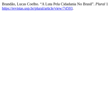
Brandão, Lucas Coelho. “A Luta Pela Cidadania No Brasil”.
Plural
1
https://revistas.usp.br/plural/article/view/74593
.