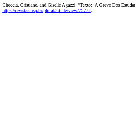
Checcia, Cristiane, and Giselle Agazzi. “Texto: ‘A Greve Dos Estu
https://revistas.usp.br/plural/article/view/75772
.