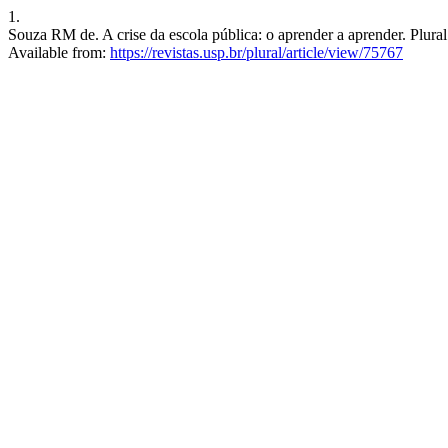
1.
Souza RM de. A crise da escola pública: o aprender a aprender. Plural
Available from:
https://revistas.usp.br/plural/article/view/75767