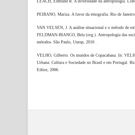
LEACH, Edmund R. A diversidade da antropologia. Lisbo
PEIRANO, Mariza. A favor da etnografia. Rio de Janei
VAN VELSEN, J. A análise situacional e o método de estu
FELDMAN-BIANCO, Bela (org.). Antropologia das soci
métodos. São Paulo, Unesp, 2010 .
VELHO, Gilberto. Os mundos de Copacabana. In: VELHO
Urbana: Cultura e Sociedade no Brasil e em Portugal. Rio
Editor, 2006.