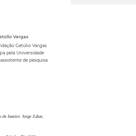
túlio Vargas
ndação Getúlio Vargas
ia pela Universidade
 assistente de pesquisa
de Janeiro: Jorge Zahar,