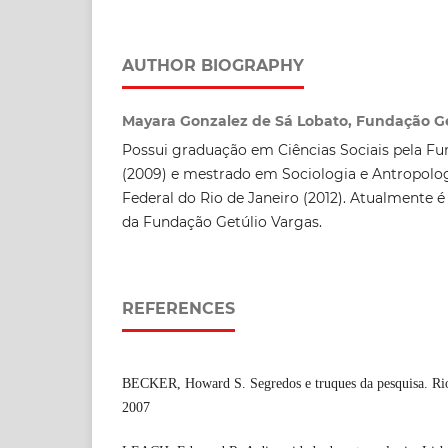
AUTHOR BIOGRAPHY
Mayara Gonzalez de Sá Lobato, Fundação Ge
Possui graduação em Ciências Sociais pela Fu
(2009) e mestrado em Sociologia e Antropolog
Federal do Rio de Janeiro (2012). Atualmente é
da Fundação Getúlio Vargas.
REFERENCES
BECKER, Howard S. Segredos e truques da pesquisa. Rio 
2007