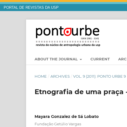
PORTAL DE REVISTAS DA USP
ABOUT THE JOURNAL
CURRENT
ARC
HOME
/
ARCHIVES
/
VOL. 9 (2011): PONTO URBE 9
Etnografia de uma praça
Mayara Gonzalez de Sá Lobato
Fundação Getúlio Vargas