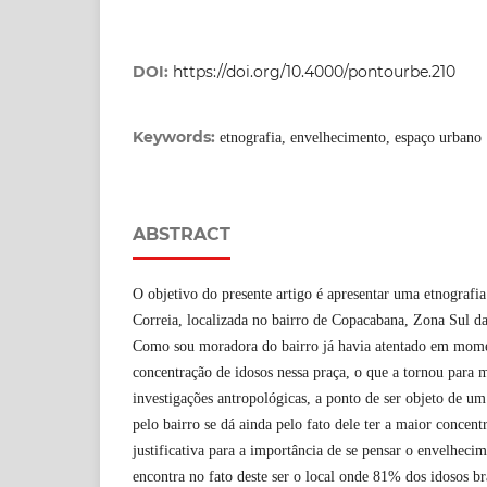
DOI:
https://doi.org/10.4000/pontourbe.210
Keywords:
etnografia, envelhecimento, espaço urbano
ABSTRACT
O objetivo do presente artigo é apresentar uma etnografia
Correia, localizada no bairro de Copacabana, Zona Sul da
Como sou moradora do bairro já havia atentado em momen
concentração de idosos nessa praça, o que a tornou para 
investigações antropológicas, a ponto de ser objeto de um
pelo bairro se dá ainda pelo fato dele ter a maior concent
justificativa para a importância de se pensar o envelhec
encontra no fato deste ser o local onde 81% dos idosos br