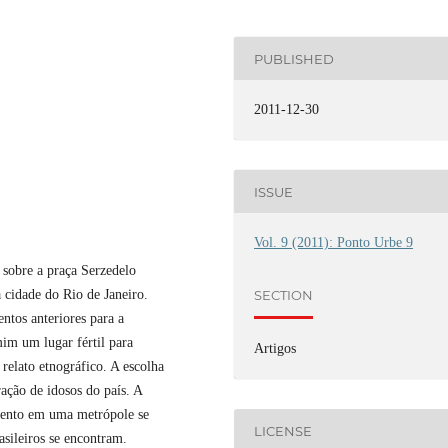
PUBLISHED
2011-12-30
ISSUE
Vol. 9 (2011): Ponto Urbe 9
 sobre a praça Serzedelo
SECTION
 cidade do Rio de Janeiro.
tos anteriores para a
mim um lugar fértil para
Artigos
 relato etnográfico. A escolha
ração de idosos do país. A
imento em uma metrópole se
LICENSE
asileiros se encontram.