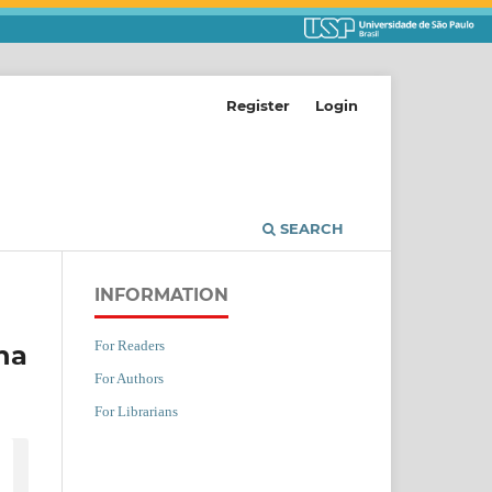
Register
Login
SEARCH
INFORMATION
For Readers
na
For Authors
For Librarians