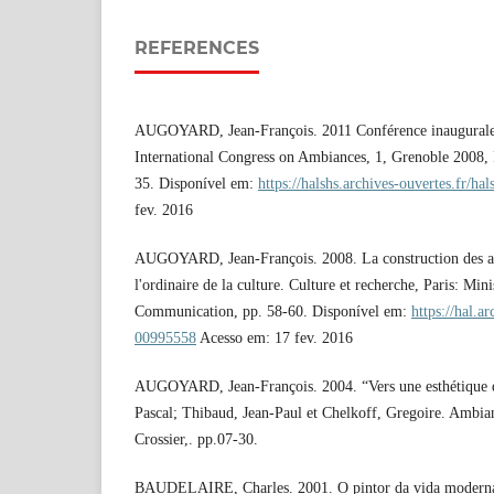
REFERENCES
AUGOYARD, Jean-François. 2011 Conférence inaugurale
International Congress on Ambiances, 1, Grenoble 2008, 
35. Disponível em:
https://halshs.archives-ouvertes.fr/h
fev. 2016
AUGOYARD, Jean-François. 2008. La construction des a
l'ordinaire de la culture. Culture et recherche, Paris: Mini
Communication, pp. 58-60. Disponível em:
https://hal.ar
00995558
Acesso em: 17 fev. 2016
AUGOYARD, Jean-François. 2004. “Vers une esthétique 
Pascal; Thibaud, Jean-Paul et Chelkoff, Gregoire. Ambia
Crossier,. pp.07-30.
BAUDELAIRE, Charles. 2001. O pintor da vida moderna