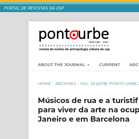
PORTAL DE REVISTAS DA USP
ABOUT THE JOURNAL
CURRENT
ARC
HOME
/
ARCHIVES
/
VOL. 23 (2018): PONTO URBE 
Músicos de rua e a turisti
para viver da arte na ocu
Janeiro e em Barcelona