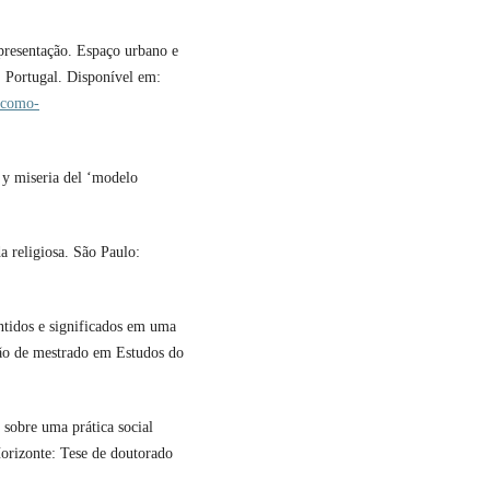
esentação. Espaço urbano e
. Portugal. Disponível em:
-como-
y miseria del ‘modelo
religiosa. São Paulo:
tidos e significados em uma
ção de mestrado em Estudos do
sobre uma prática social
orizonte: Tese de doutorado