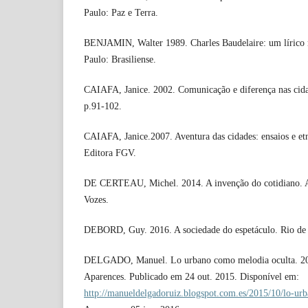
Paulo: Paz e Terra.
BENJAMIN, Walter 1989. Charles Baudelaire: um lírico 
Paulo: Brasiliense.
CAIAFA, Janice. 2002. Comunicação e diferença nas cid
p.91-102.
CAIAFA, Janice.2007. Aventura das cidades: ensaios e etn
Editora FGV.
DE CERTEAU, Michel. 2014. A invenção do cotidiano. Art
Vozes.
DEBORD, Guy. 2016. A sociedade do espetáculo. Rio de 
DELGADO, Manuel. Lo urbano como melodia oculta. 201
Aparences. Publicado em 24 out. 2015. Disponível em:
http://manueldelgadoruiz.blogspot.com.es/2015/10/lo-u