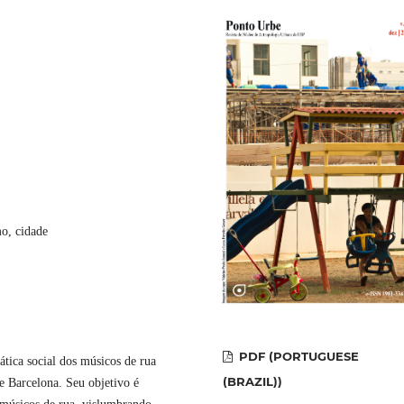
mo, cidade
PDF (PORTUGUESE
ática social dos músicos de rua
(BRAZIL))
 e Barcelona. Seu objetivo é