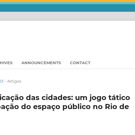
HIVES
ANNOUNCEMENTS
CONTACT
23
/
Artigos
ficação das cidades: um jogo tático
pação do espaço público no Rio de