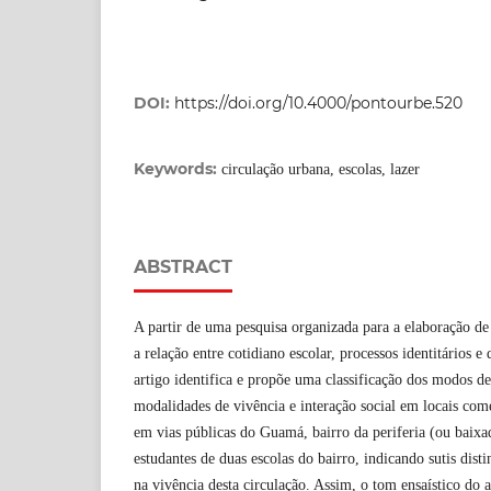
DOI:
https://doi.org/10.4000/pontourbe.520
Keywords:
circulação urbana, escolas, lazer
ABSTRACT
A partir de uma pesquisa organizada para a elaboração de
a relação entre cotidiano escolar, processos identitários e 
artigo identifica e propõe uma classificação dos modos de
modalidades de vivência e interação social em locais comer
em vias públicas do Guamá, bairro da periferia (ou baixa
estudantes de duas escolas do bairro, indicando sutis disti
na vivência desta circulação. Assim, o tom ensaístico do 