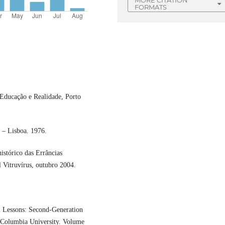
FORMATS
Educação e Realidade, Porto
 – Lisboa. 1976.
istórico das Errâncias
l Vitruvírus, outubro 2004.
 Lessons: Second-Generation
 Columbia University. Volume