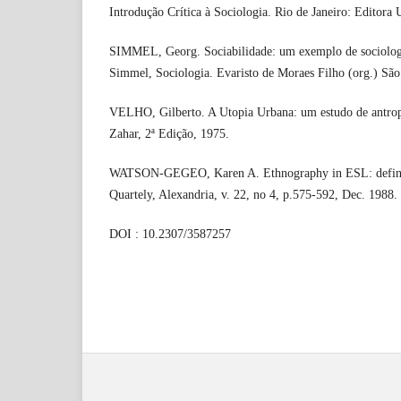
Introdução Crítica à Sociologia. Rio de Janeiro: Editora
SIMMEL, Georg. Sociabilidade: um exemplo de sociologi
Simmel, Sociologia. Evaristo de Moraes Filho (org.) São
VELHO, Gilberto. A Utopia Urbana: um estudo de antropo
Zahar, 2ª Edição, 1975.
WATSON-GEGEO, Karen A. Ethnography in ESL: defining 
Quartely, Alexandria, v. 22, no 4, p.575-592, Dec. 1988.
DOI : 10.2307/3587257