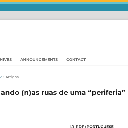
HIVES
ANNOUNCEMENTS
CONTACT
2
/
Artigos
dando (n)as ruas de uma “periferia”
PDF (PORTUGUESE