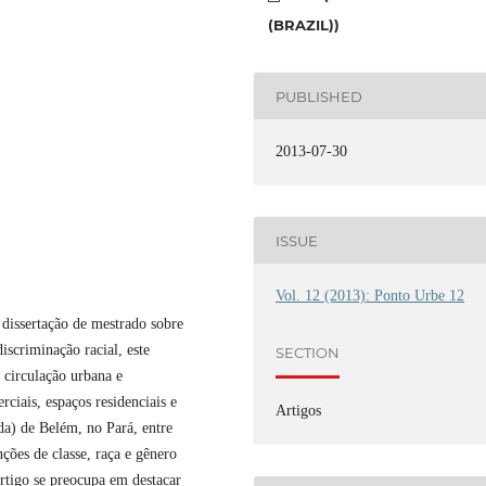
(BRAZIL))
PUBLISHED
2013-07-30
ISSUE
Vol. 12 (2013): Ponto Urbe 12
 dissertação de mestrado sobre
discriminação racial, este
SECTION
 circulação urbana e
ciais, espaços residenciais e
Artigos
da) de Belém, no Pará, entre
nções de classe, raça e gênero
artigo se preocupa em destacar