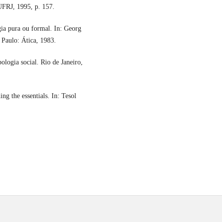
 UFRJ, 1995, p. 157.
a pura ou formal. In: Georg
 Paulo: Ática, 1983.
logia social. Rio de Janeiro,
the essentials. In: Tesol