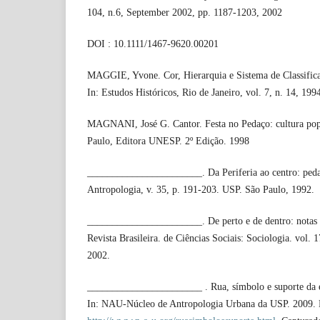
104, n.6, September 2002, pp. 1187-1203, 2002
DOI : 10.1111/1467-9620.00201
MAGGIE, Yvone. Cor, Hierarquia e Sistema de Classificaç
In: Estudos Históricos, Rio de Janeiro, vol. 7, n. 14, 199
MAGNANI, José G. Cantor. Festa no Pedaço: cultura popu
Paulo, Editora UNESP. 2º Edição. 1998
_______________________. Da Periferia ao centro: pedaç
Antropologia, v. 35, p. 191-203. USP. São Paulo, 1992.
_______________________. De perto e de dentro: notas 
Revista Brasileira. de Ciências Sociais: Sociologia. vol. 
2002.
_______________________ . Rua, símbolo e suporte da ex
In: NAU-Núcleo de Antropologia Urbana da USP. 2009.