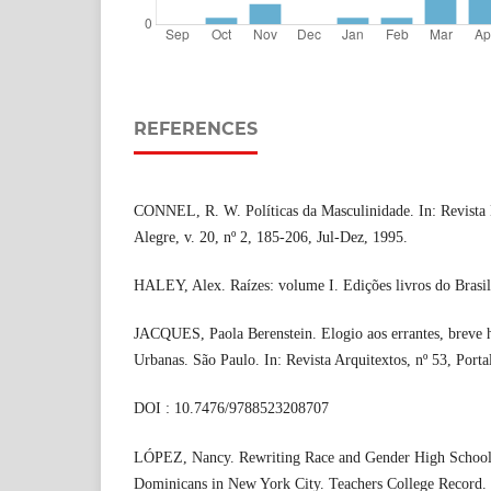
REFERENCES
CONNEL, R. W. Políticas da Masculinidade. In: Revista 
Alegre, v. 20, nº 2, 185-206, Jul-Dez, 1995.
HALEY, Alex. Raízes: volume I. Edições livros do Brasil
JACQUES, Paola Berenstein. Elogio aos errantes, breve h
Urbanas. São Paulo. In: Revista Arquitextos, nº 53, Porta
DOI : 10.7476/9788523208707
LÓPEZ, Nancy. Rewriting Race and Gender High School
Dominicans in New York City. Teachers College Record.