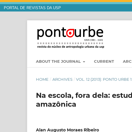
PORTAL DE REVISTAS DA USP
ABOUT THE JOURNAL
CURRENT
ARC
HOME
/
ARCHIVES
/
VOL. 12 (2013): PONTO URBE 1
Na escola, fora dela: estu
amazônica
Alan Augusto Moraes Ribeiro