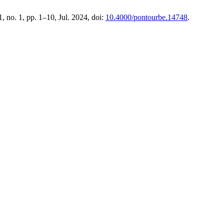
31, no. 1, pp. 1–10, Jul. 2024, doi:
10.4000/pontourbe.14748
.