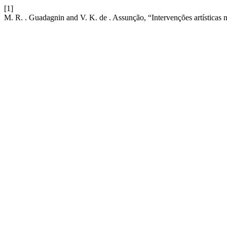
[1]
M. R. . Guadagnin and V. K. de . Assunção, “Intervenções artísticas na