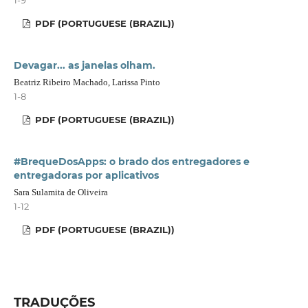
PDF (PORTUGUESE (BRAZIL))
Devagar... as janelas olham.
Beatriz Ribeiro Machado, Larissa Pinto
1-8
PDF (PORTUGUESE (BRAZIL))
#BrequeDosApps: o brado dos entregadores e
entregadoras por aplicativos
Sara Sulamita de Oliveira
1-12
PDF (PORTUGUESE (BRAZIL))
TRADUÇÕES