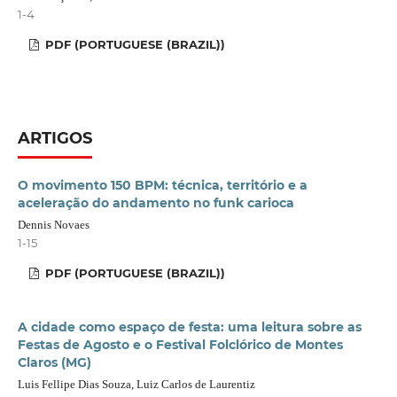
1-4
PDF (PORTUGUESE (BRAZIL))
ARTIGOS
O movimento 150 BPM: técnica, território e a
aceleração do andamento no funk carioca
Dennis Novaes
1-15
PDF (PORTUGUESE (BRAZIL))
A cidade como espaço de festa: uma leitura sobre as
Festas de Agosto e o Festival Folclórico de Montes
Claros (MG)
Luis Fellipe Dias Souza, Luiz Carlos de Laurentiz