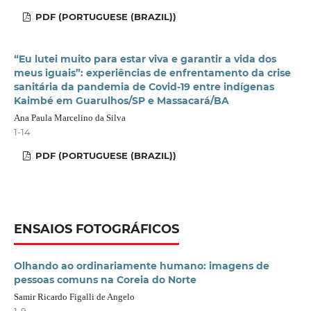
PDF (PORTUGUESE (BRAZIL))
“Eu lutei muito para estar viva e garantir a vida dos
meus iguais”: experiências de enfrentamento da crise
sanitária da pandemia de Covid-19 entre indígenas
Kaimbé em Guarulhos/SP e Massacará/BA
Ana Paula Marcelino da Silva
1-14
PDF (PORTUGUESE (BRAZIL))
ENSAIOS FOTOGRÁFICOS
Olhando ao ordinariamente humano: imagens de
pessoas comuns na Coreia do Norte
Samir Ricardo Figalli de Angelo
1-9