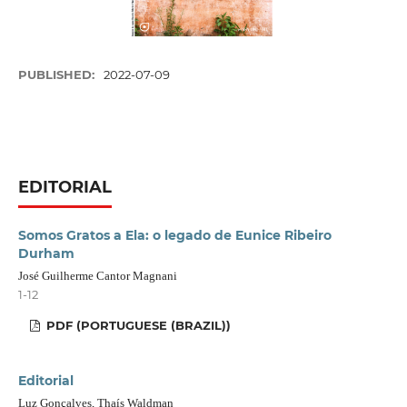
PUBLISHED:
2022-07-09
EDITORIAL
Somos Gratos a Ela: o legado de Eunice Ribeiro
Durham
José Guilherme Cantor Magnani
1-12
PDF (PORTUGUESE (BRAZIL))
Editorial
Luz Gonçalves, Thaís Waldman