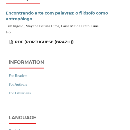
Encontrando arte com palavras: o filósofo como
antropólogo
Tim Ingold; Mayane Batista Lima, Laísa Maida Pinto Lima
1-5
PDF (PORTUGUESE (BRAZIL))
INFORMATION
For Readers
For Authors
For Librarians
LANGUAGE