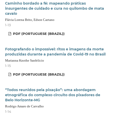
Caminho bordado a fé: mapeando práticas
insurgentes de cuidado e cura no quilombo de mata
cavalo
Flávia Lorena Brito, Edson Caetano
1-13
PDF (PORTUGUESE (BRAZIL))
Fotografando o impossível: ritos e imagens da morte
produzidas durante a pandemia de Covid-19 no Brasil
Marianna Knothe Sanfelicio
1-15
PDF (PORTUGUESE (BRAZIL))
“Todos reunidos pela pixação”: uma abordagem
etnográfica do complexo circuito dos pixadores de
Belo Horizonte-MG
Rodrigo Amaro de Carvalho
1-14