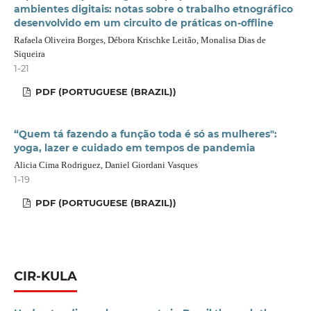
ambientes digitais: notas sobre o trabalho etnográfico
desenvolvido em um circuito de práticas on-offline
Rafaela Oliveira Borges, Débora Krischke Leitão, Monalisa Dias de
Siqueira
1-21
PDF (PORTUGUESE (BRAZIL))
“Quem tá fazendo a função toda é só as mulheres":
yoga, lazer e cuidado em tempos de pandemia
Alicia Cima Rodriguez, Daniel Giordani Vasques
1-19
PDF (PORTUGUESE (BRAZIL))
CIR-KULA