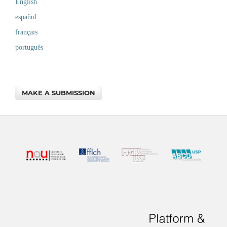
English
español
français
português
MAKE A SUBMISSION