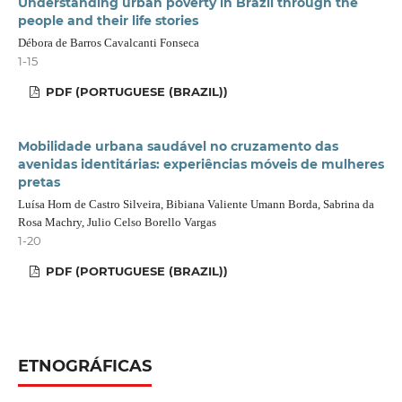
Understanding urban poverty in Brazil through the
people and their life stories
Débora de Barros Cavalcanti Fonseca
1-15
PDF (PORTUGUESE (BRAZIL))
Mobilidade urbana saudável no cruzamento das
avenidas identitárias: experiências móveis de mulheres
pretas
Luísa Horn de Castro Silveira, Bibiana Valiente Umann Borda, Sabrina da
Rosa Machry, Julio Celso Borello Vargas
1-20
PDF (PORTUGUESE (BRAZIL))
ETNOGRÁFICAS