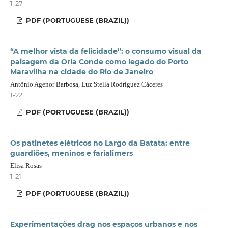
1-27
PDF (PORTUGUESE (BRAZIL))
“A melhor vista da felicidade”: o consumo visual da
paisagem da Orla Conde como legado do Porto
Maravilha na cidade do Rio de Janeiro
Antônio Agenor Barbosa, Luz Stella Rodríguez Cáceres
1-22
PDF (PORTUGUESE (BRAZIL))
Os patinetes elétricos no Largo da Batata: entre
guardiões, meninos e farialimers
Elisa Rosas
1-21
PDF (PORTUGUESE (BRAZIL))
Experimentações drag nos espaços urbanos e nos