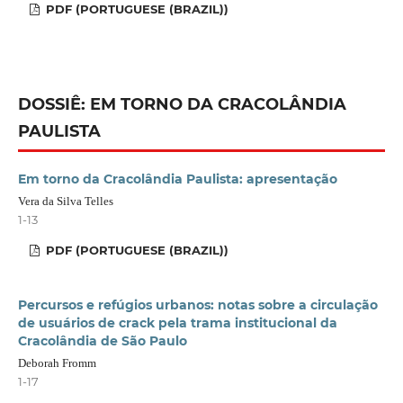
PDF (PORTUGUESE (BRAZIL))
DOSSIÊ: EM TORNO DA CRACOLÂNDIA
PAULISTA
Em torno da Cracolândia Paulista: apresentação
Vera da Silva Telles
1-13
PDF (PORTUGUESE (BRAZIL))
Percursos e refúgios urbanos: notas sobre a circulação
de usuários de crack pela trama institucional da
Cracolândia de São Paulo
Deborah Fromm
1-17