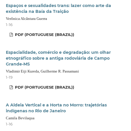
Espaços e sexualidades trans: lazer como arte da
existência na Baía da Traição
Verônica Alcântara Guerra
1-16
PDF (PORTUGUESE (BRAZIL))
Espacialidade, comércio e degradação: um olhar
etnográfico sobre a antiga rodoviária de Campo
Grande-MS
Vladimir Eiji Kureda, Guilherme R. Passamani
1-19
PDF (PORTUGUESE (BRAZIL))
A Aldeia Vertical e a Horta no Morro: trajetórias
indígenas no Rio de Janeiro
Camila Bevilaqua
1-16