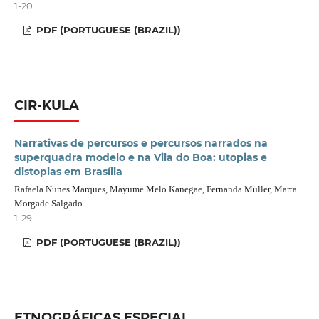
1-20
PDF (PORTUGUESE (BRAZIL))
CIR-KULA
Narrativas de percursos e percursos narrados na
superquadra modelo e na Vila do Boa: utopias e
distopias em Brasília
Rafaela Nunes Marques, Mayume Melo Kanegae, Fernanda Müller, Marta
Morgade Salgado
1-29
PDF (PORTUGUESE (BRAZIL))
ETNOGRÁFICAS ESPECIAL