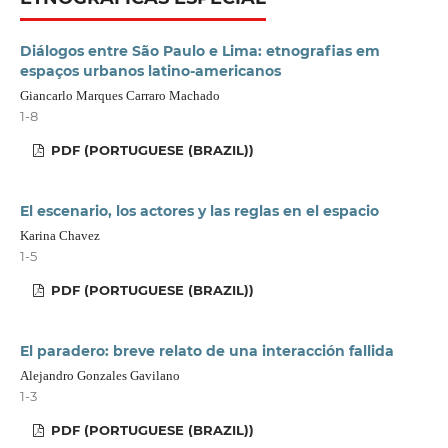
Diálogos entre São Paulo e Lima: etnografias em
espaços urbanos latino-americanos
Giancarlo Marques Carraro Machado
1-8
PDF (PORTUGUESE (BRAZIL))
El escenario, los actores y las reglas en el espacio
Karina Chavez
1-5
PDF (PORTUGUESE (BRAZIL))
El paradero: breve relato de una interacción fallida
Alejandro Gonzales Gavilano
1-3
PDF (PORTUGUESE (BRAZIL))