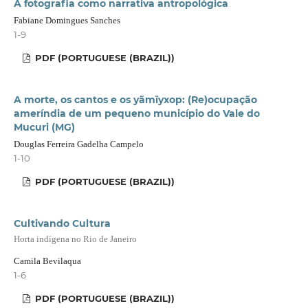
A fotografia como narrativa antropológica
Fabiane Domingues Sanches
1-9
PDF (PORTUGUESE (BRAZIL))
A morte, os cantos e os yãmĩyxop: (Re)ocupação
ameríndia de um pequeno município do Vale do
Mucuri (MG)
Douglas Ferreira Gadelha Campelo
1-10
PDF (PORTUGUESE (BRAZIL))
Cultivando Cultura
Horta indígena no Rio de Janeiro
Camila Bevilaqua
1-6
PDF (PORTUGUESE (BRAZIL))