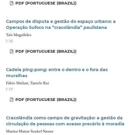
PDF (PORTUGUESE (BRAZIL))
Campos de disputa e gestão do espaço urbano: a
Operação Sufoco na “cracolândia” paulistana
Taís Magalhães
1-15
PDF (PORTUGUESE (BRAZIL))
Cadeia ping-pong: entre o dentro e o fora das
muralhas
Fábio Mallart, Taniele Rui
1-17
PDF (PORTUGUESE (BRAZIL))
Cracolândia como campo de gravitação: a gestão da
circulação de pessoas com acesso precário à moradia
Marina Mattar Soukef Nasser