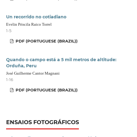
Un recorrido no cotiadiano
Evelin Priscila Raico Torrel
1-5
PDF (PORTUGUESE (BRAZIL))
Quando o campo está a 5 mil metros de altitude:
Orduña, Peru
José Guilherme Cantor Magnani
1-16
PDF (PORTUGUESE (BRAZIL))
ENSAIOS FOTOGRÁFICOS