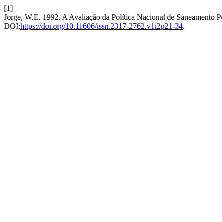
[1]
Jorge, W.E. 1992. A Avaliação da Política Nacional de Saneamento P
DOI:
https://doi.org/10.11606/issn.2317-2762.v1i2p21-34
.