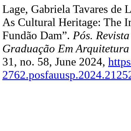
Lage, Gabriela Tavares de La
As Cultural Heritage: The I
Fundão Dam”.
Pós. Revist
Graduação Em Arquitetur
31, no. 58, June 2024,
http
2762.posfauusp.2024.2125