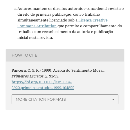
Autores mantém os direitos autorais e concedem à revista o
direito de primeira publicação, com o trabalho
simultaneamente licenciado sob a
Licença Creative
Commons Attribution
que permite o compartilhamento do
trabalho com reconhecimento da autoria e publicação
inicial nesta revista.
HOW TO CITE
Pancera, C. G. K. (1999). Acerca do Sentimento Moral.
Primeiros Escritos
,
2
, 91-95.
https://doi.org/10.11606/issn.2594-
5920.primeirosestudos.1999.104855
MORE CITATION FORMATS