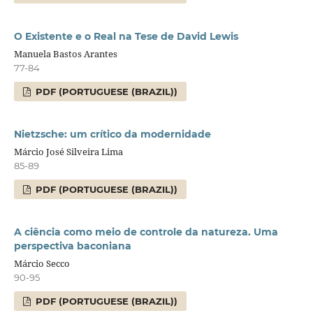
O Existente e o Real na Tese de David Lewis
Manuela Bastos Arantes
77-84
PDF (PORTUGUESE (BRAZIL))
Nietzsche: um crítico da modernidade
Márcio José Silveira Lima
85-89
PDF (PORTUGUESE (BRAZIL))
A ciência como meio de controle da natureza. Uma
perspectiva baconiana
Márcio Secco
90-95
PDF (PORTUGUESE (BRAZIL))