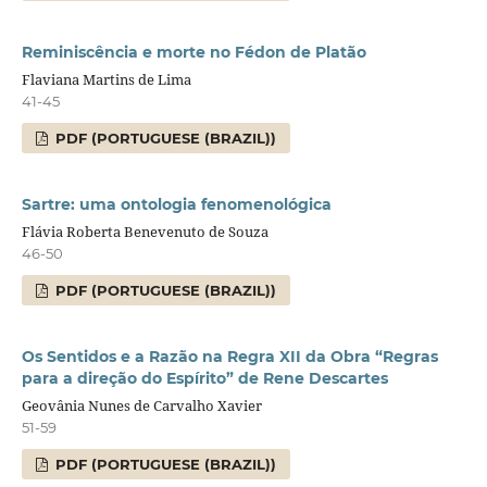
Reminiscência e morte no Fédon de Platão
Flaviana Martins de Lima
41-45
PDF (PORTUGUESE (BRAZIL))
Sartre: uma ontologia fenomenológica
Flávia Roberta Benevenuto de Souza
46-50
PDF (PORTUGUESE (BRAZIL))
Os Sentidos e a Razão na Regra XII da Obra “Regras
para a direção do Espírito” de Rene Descartes
Geovânia Nunes de Carvalho Xavier
51-59
PDF (PORTUGUESE (BRAZIL))