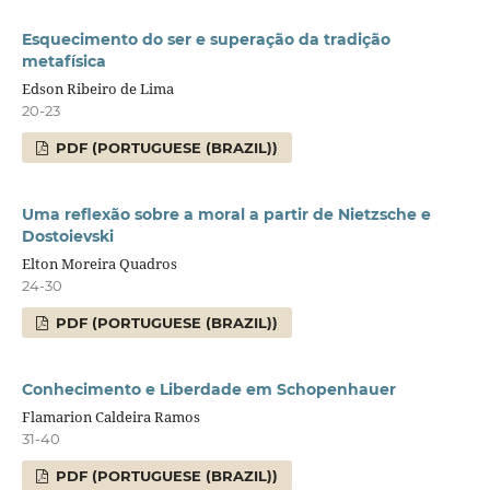
Esquecimento do ser e superação da tradição
metafísica
Edson Ribeiro de Lima
20-23
PDF (PORTUGUESE (BRAZIL))
Uma reflexão sobre a moral a partir de Nietzsche e
Dostoievski
Elton Moreira Quadros
24-30
PDF (PORTUGUESE (BRAZIL))
Conhecimento e Liberdade em Schopenhauer
Flamarion Caldeira Ramos
31-40
PDF (PORTUGUESE (BRAZIL))