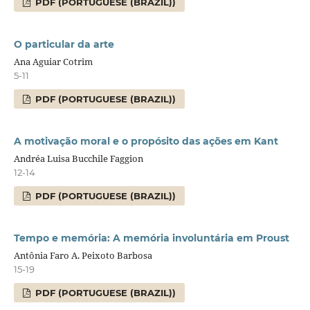
PDF (PORTUGUESE (BRAZIL))
O particular da arte
Ana Aguiar Cotrim
5-11
PDF (PORTUGUESE (BRAZIL))
A motivação moral e o propósito das ações em Kant
Andréa Luisa Bucchile Faggion
12-14
PDF (PORTUGUESE (BRAZIL))
Tempo e memória: A memória involuntária em Proust
Antônia Faro A. Peixoto Barbosa
15-19
PDF (PORTUGUESE (BRAZIL))