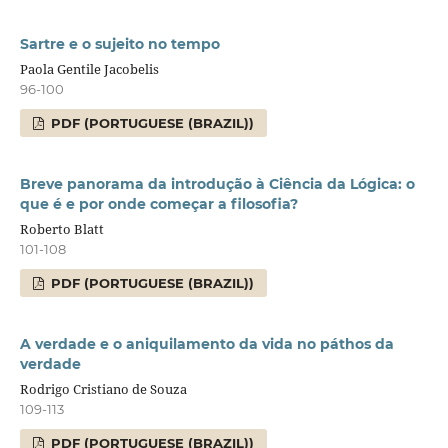
Sartre e o sujeito no tempo
Paola Gentile Jacobelis
96-100
PDF (PORTUGUESE (BRAZIL))
Breve panorama da introdução à Ciência da Lógica: o
que é e por onde começar a filosofia?
Roberto Blatt
101-108
PDF (PORTUGUESE (BRAZIL))
A verdade e o aniquilamento da vida no páthos da
verdade
Rodrigo Cristiano de Souza
109-113
PDF (PORTUGUESE (BRAZIL))