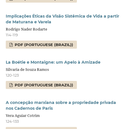
Implicações Éticas da Visão Sistêmica de Vida a partir
de Maturana e Varela
Rodrigo Nader Rodarte
114-119
PDF (PORTUGUESE (BRAZIL))
La Boétie e Montaigne: um Apelo à Amizade
Silvaria de Souza Ramos
120-123
PDF (PORTUGUESE (BRAZIL))
A concepção marxiana sobre a propriedade privada
nos Cadernos de Paris
Vera Aguiar Cotrim
124-133