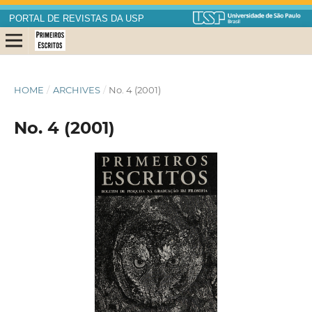
PORTAL DE REVISTAS DA USP
HOME
/
ARCHIVES
/
No. 4 (2001)
No. 4 (2001)