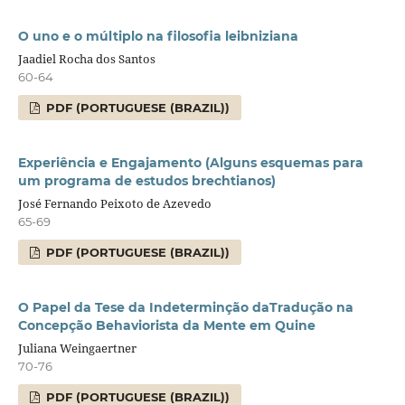
O uno e o múltiplo na filosofia leibniziana
Jaadiel Rocha dos Santos
60-64
PDF (PORTUGUESE (BRAZIL))
Experiência e Engajamento (Alguns esquemas para
um programa de estudos brechtianos)
José Fernando Peixoto de Azevedo
65-69
PDF (PORTUGUESE (BRAZIL))
O Papel da Tese da Indeterminção daTradução na
Concepção Behaviorista da Mente em Quine
Juliana Weingaertner
70-76
PDF (PORTUGUESE (BRAZIL))