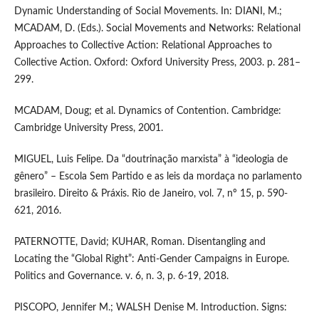
Dynamic Understanding of Social Movements. In: DIANI, M.;
MCADAM, D. (Eds.). Social Movements and Networks: Relational
Approaches to Collective Action: Relational Approaches to
Collective Action. Oxford: Oxford University Press, 2003. p. 281–
299.
MCADAM, Doug; et al. Dynamics of Contention. Cambridge:
Cambridge University Press, 2001.
MIGUEL, Luis Felipe. Da “doutrinação marxista” à “ideologia de
gênero” – Escola Sem Partido e as leis da mordaça no parlamento
brasileiro. Direito & Práxis. Rio de Janeiro, vol. 7, nº 15, p. 590-
621, 2016.
PATERNOTTE, David; KUHAR, Roman. Disentangling and
Locating the “Global Right”: Anti-Gender Campaigns in Europe.
Politics and Governance. v. 6, n. 3, p. 6-19, 2018.
PISCOPO, Jennifer M.; WALSH Denise M. Introduction. Signs: