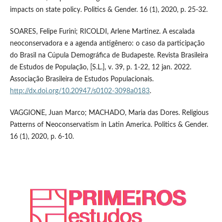
impacts on state policy. Politics & Gender. 16 (1), 2020, p. 25-32.
SOARES, Felipe Furini; RICOLDI, Arlene Martinez. A escalada
neoconservadora e a agenda antigênero: o caso da participação
do Brasil na Cúpula Demográfica de Budapeste. Revista Brasileira
de Estudos de População, [S.L.], v. 39, p. 1-22, 12 jan. 2022.
Associação Brasileira de Estudos Populacionais.
http://dx.doi.org/10.20947/s0102-3098a0183
.
VAGGIONE, Juan Marco; MACHADO, Maria das Dores. Religious
Patterns of Neoconservatism in Latin America. Politics & Gender.
16 (1), 2020, p. 6-10.