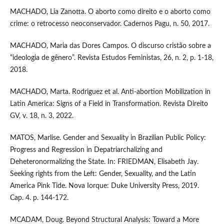
MACHADO, Lia Zanotta. O aborto como direito e o aborto como
crime: o retrocesso neoconservador. Cadernos Pagu, n. 50, 2017.
MACHADO, Maria das Dores Campos. O discurso cristão sobre a
“ideologia de gênero”. Revista Estudos Feministas, 26, n. 2, p. 1-18,
2018.
MACHADO, Marta. Rodriguez et al. Anti-abortion Mobilization in
Latin America: Signs of a Field in Transformation. Revista Direito
GV, v. 18, n. 3, 2022.
MATOS, Marlise. Gender and Sexuality in Brazilian Public Policy:
Progress and Regression in Depatriarchalizing and
Deheteronormalizing the State. In: FRIEDMAN, Elisabeth Jay.
Seeking rights from the Left: Gender, Sexuality, and the Latin
America Pink Tide. Nova Iorque: Duke University Press, 2019.
Cap. 4. p. 144-172.
MCADAM, Doug. Beyond Structural Analysis: Toward a More