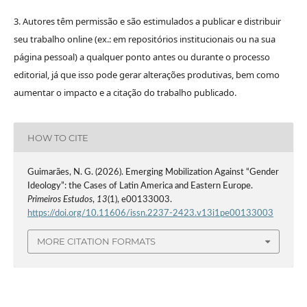
3. Autores têm permissão e são estimulados a publicar e distribuir
seu trabalho online (ex.: em repositórios institucionais ou na sua
página pessoal) a qualquer ponto antes ou durante o processo
editorial, já que isso pode gerar alterações produtivas, bem como
aumentar o impacto e a citação do trabalho publicado.
HOW TO CITE
Guimarães, N. G. (2026). Emerging Mobilization Against “Gender
Ideology”: the Cases of Latin America and Eastern Europe.
Primeiros Estudos
,
13
(1), e00133003.
https://doi.org/10.11606/issn.2237-2423.v13i1pe00133003
MORE CITATION FORMATS