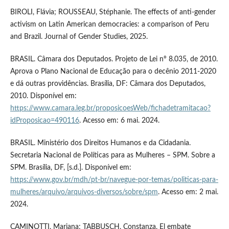
BIROLI, Flávia; ROUSSEAU, Stéphanie. The effects of anti-gender
activism on Latin American democracies: a comparison of Peru
and Brazil. Journal of Gender Studies, 2025.
BRASIL. Câmara dos Deputados. Projeto de Lei nº 8.035, de 2010.
Aprova o Plano Nacional de Educação para o decênio 2011-2020
e dá outras providências. Brasília, DF: Câmara dos Deputados,
2010. Disponível em:
https://www.camara.leg.br/proposicoesWeb/fichadetramitacao?
idProposicao=490116
. Acesso em: 6 mai. 2024.
BRASIL. Ministério dos Direitos Humanos e da Cidadania.
Secretaria Nacional de Políticas para as Mulheres – SPM. Sobre a
SPM. Brasília, DF, [s.d.]. Disponível em:
https://www.gov.br/mdh/pt-br/navegue-por-temas/politicas-para-
mulheres/arquivo/arquivos-diversos/sobre/spm
. Acesso em: 2 mai.
2024.
CAMINOTTI, Mariana; TABBUSCH, Constanza. El embate