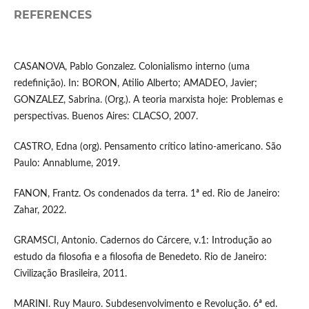
REFERENCES
CASANOVA, Pablo Gonzalez. Colonialismo interno (uma
redefinição). In: BORON, Atilio Alberto; AMADEO, Javier;
GONZALEZ, Sabrina. (Org.). A teoria marxista hoje: Problemas e
perspectivas. Buenos Aires: CLACSO, 2007.
CASTRO, Edna (org). Pensamento crítico latino-americano. São
Paulo: Annablume, 2019.
FANON, Frantz. Os condenados da terra. 1ª ed. Rio de Janeiro:
Zahar, 2022.
GRAMSCI, Antonio. Cadernos do Cárcere, v.1: Introdução ao
estudo da filosofia e a filosofia de Benedeto. Rio de Janeiro:
Civilização Brasileira, 2011.
MARINI. Ruy Mauro. Subdesenvolvimento e Revolução. 6ª ed.