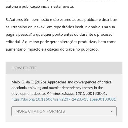
autoria e publicação inicial nesta revista.
3. Autores têm permissão e são estimulados a publicar e distribuir
seu trabalho online (ex.: em repositórios institucionais ou na sua
página pessoal) a qualquer ponto antes ou durante o processo
editorial, já que isso pode gerar alterações produtivas, bem como
aumentar o impacto e a citação do trabalho publicado.
HOW TO CITE
Melo, G. da C. (2026). Approaches and convergences of critical
decolonial thinking and marxist dependency theory in the
development debate.
Primeiros Estudos
,
13
(1), e00133001.
https://doi.org/10.11606/issn.2237-2423.v13i1pee00133001
MORE CITATION FORMATS