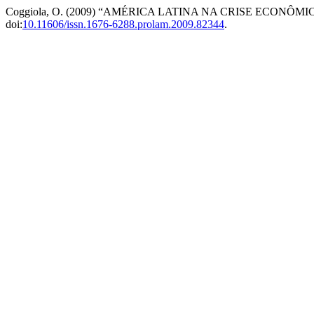
Coggiola, O. (2009) “AMÉRICA LATINA NA CRISE ECONÔM
doi:
10.11606/issn.1676-6288.prolam.2009.82344
.