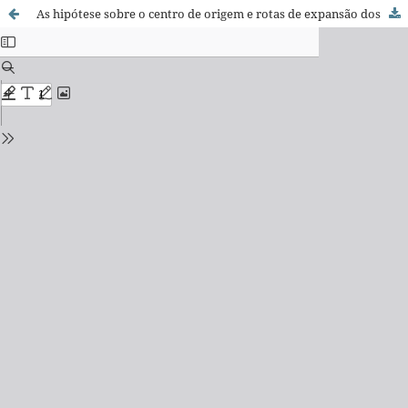
As hipótese sobre o centro de origem e rotas de expansão dos Tupi