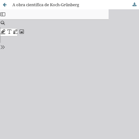
A obra científica de Koch-Grünberg