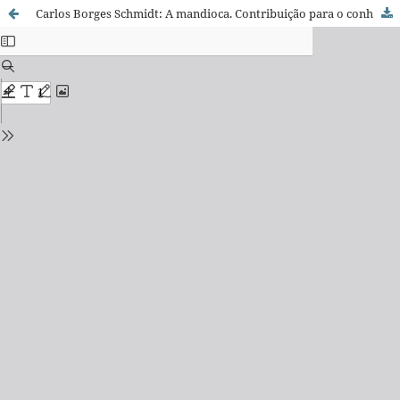
Carlos Borges Schmidt: A mandioca. Contribuição para o conhecimento de sua origem.