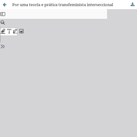
Por uma teoria e prática transfeminista interseccional