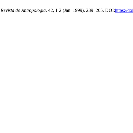
.
Revista de Antropologia
. 42, 1-2 (Jan. 1999), 239–265. DOI:
https://