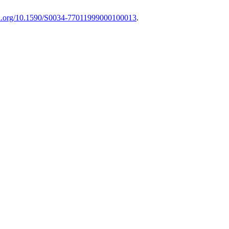
doi.org/10.1590/S0034-77011999000100013
.