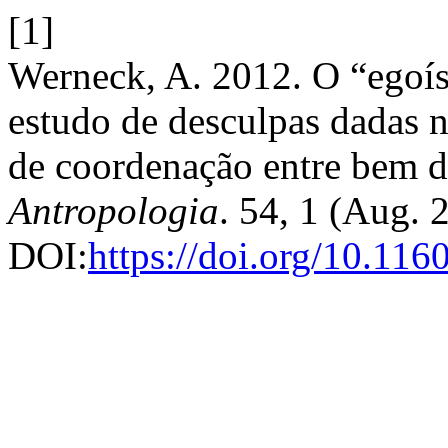
[1]
Werneck, A. 2012. O “ego
estudo de desculpas dadas n
de coordenação entre bem d
Antropologia
. 54, 1 (Aug. 
DOI:
https://doi.org/10.11