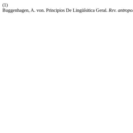
(1)
Buggenhagen, A. von. Principios De Lingüísitica Geral.
Rev. antropol