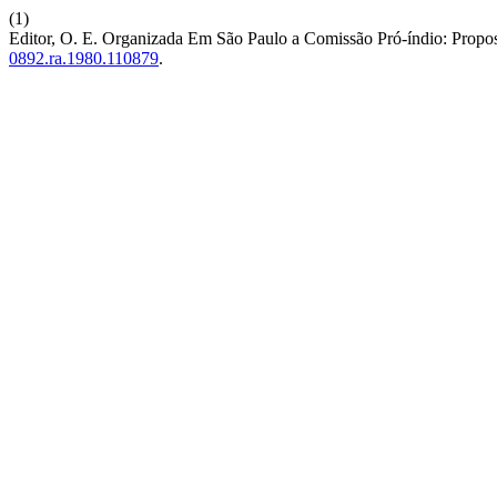
(1)
Editor, O. E. Organizada Em São Paulo a Comissão Pró-índio: Propos
0892.ra.1980.110879
.